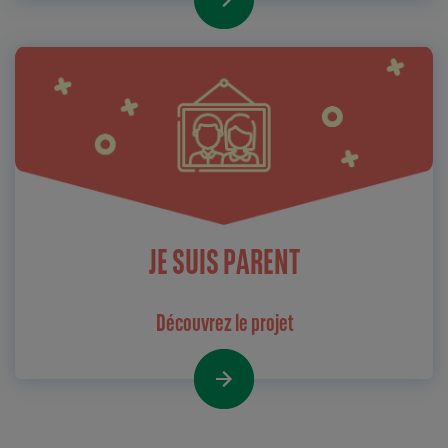
JE SUIS PARENT
Découvrez le projet