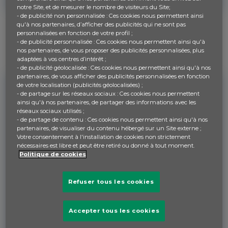
notre Site, et de mesurer le nombre de visiteurs du Site;
- de publicité non personnalisée : Ces cookies nous permettent ainsi
qu'à nos partenaires, d’afficher des publicités qui ne sont pas
Nouveau sur
Budget Responsible
?
personnalisées en fonction de votre profil ;
- de publicité personnalisée : Ces cookies nous permettent ainsi qu'à
Inscrivez-vous !
nos partenaires, de vous proposer des publicités personnalisées, plus
adaptées à vos centres d’intérêt ;
- de publicité géolocalisée : Ces cookies nous permettent ainsi qu'à nos
partenaires, de vous afficher des publicités personnalisées en fonction
de votre localisation (publicités géolocalisées) ;
- de partage sur les réseaux sociaux : Ces cookies nous permettent
ainsi qu'à nos partenaires, de partager des informations avec les
réseaux sociaux utilisés ;
- de partage de contenu : Ces cookies nous permettent ainsi qu'à nos
partenaires, de visualiser du contenu hébergé sur un Site externe ;
Votre consentement à l'installation de cookies non strictement
nécessaires est libre et peut être retiré ou donné à tout moment.
Politique de cookies
JE SUIS JEUNE
Refuser tous les cookies
Accepter tous les cookies
Inscris toi gratuitement