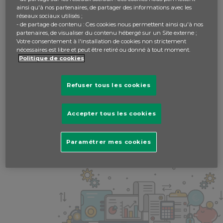
ainsi qu'à nos partenaires, de partager des informations avec les
réseaux sociaux utilisés ;
- de partage de contenu : Ces cookies nous permettent ainsi qu'à nos
partenaires, de visualiser du contenu hébergé sur un Site externe ;
veuillez vous
connecter
pour répondre.
Votre consentement à l'installation de cookies non strictement
nécessaires est libre et peut être retiré ou donné à tout moment.
Politique de cookies
Refuser tous les cookies
Accepter tous les cookies
Paramétrer mes cookies