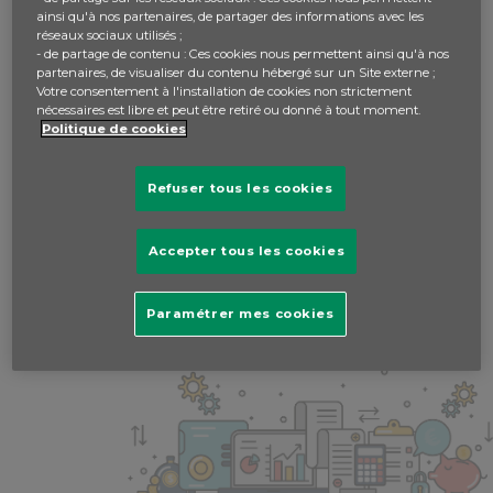
Écrit par admin -
il y a 7 ans
ainsi qu'à nos partenaires, de partager des informations avec les
réseaux sociaux utilisés ;
- de partage de contenu : Ces cookies nous permettent ainsi qu'à nos
partenaires, de visualiser du contenu hébergé sur un Site externe ;
Votre consentement à l'installation de cookies non strictement
nécessaires est libre et peut être retiré ou donné à tout moment.
veuillez vous
connecter
pour répondre.
Politique de cookies
Refuser tous les cookies
Accepter tous les cookies
Paramétrer mes cookies