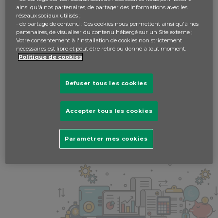
ainsi qu'à nos partenaires, de partager des informations avec les
Écrit par admin -
il y a 7 ans
réseaux sociaux utilisés ;
- de partage de contenu : Ces cookies nous permettent ainsi qu'à nos
partenaires, de visualiser du contenu hébergé sur un Site externe ;
Votre consentement à l'installation de cookies non strictement
nécessaires est libre et peut être retiré ou donné à tout moment.
Politique de cookies
veuillez vous
connecter
pour répondre.
Refuser tous les cookies
Accepter tous les cookies
Paramétrer mes cookies